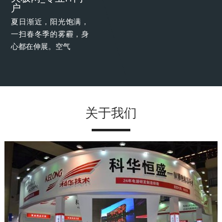
户
夏日渐近，阳光饱满，
一扫春冬季的雾霾，身
心都在伸展。空气
关于我们