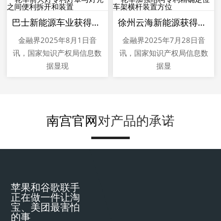
巴士新能源车业获得电动三轮车前大灯专利灯罩与灯壳之间便利拆开和装置
徐州云海新能源获得电动三轮车加强结构专利精确定位车架横杆装置方位
金融界2025年8月1日音
金融界2025年7月28日音
讯，国家知识产权局信息数
讯，国家知识产权局信息数
据显现
据显
南宫官网
对产品的承诺
苹果和谷歌联手
正在做一件让淘
宝、美团最害怕
的事