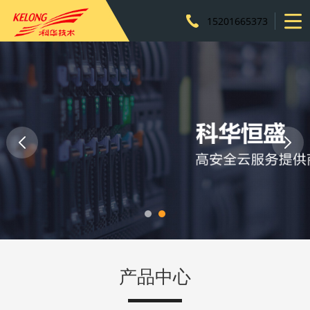
15201665373
产品中心