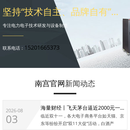
坚持“技术自主、品牌自有”发展理念
专注电力电子技术研发与设备制造
15201665373
联系电话：
南宫官网
新闻动态
海量财经丨飞天茅台逼近2000元一瓶 茅台1935暂停申购
2026-08
03
临近双十一，各大电子商务平台如天猫、京
东等纷纷开启“双11大促”活动，白酒产