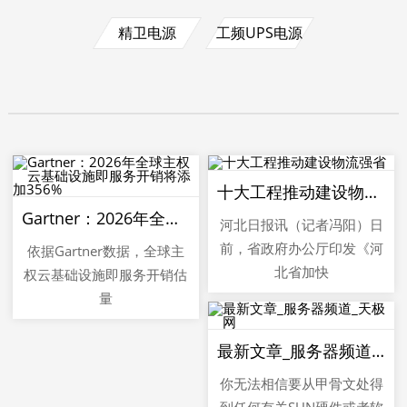
精卫电源
工频UPS电源
十大工程推动建设物流强省
Gartner：2026年全球主权云基础设施即服务开销将添加356%
河北日报讯（记者冯阳）日
前，省政府办公厅印发《河
依据Gartner数据，全球主
北省加快
权云基础设施即服务开销估
量
最新文章_服务器频道_天极网
你无法相信要从甲骨文处得
到任何有关SUN硬件或者软