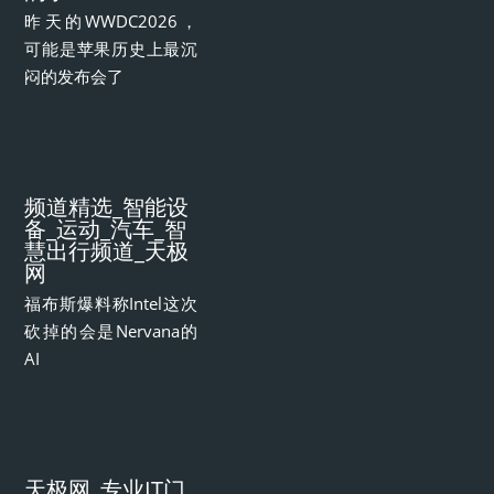
昨天的WWDC2026，
可能是苹果历史上最沉
闷的发布会了
频道精选_智能设
备_运动_汽车_智
慧出行频道_天极
网
福布斯爆料称Intel这次
砍掉的会是Nervana的
AI
天极网_专业IT门